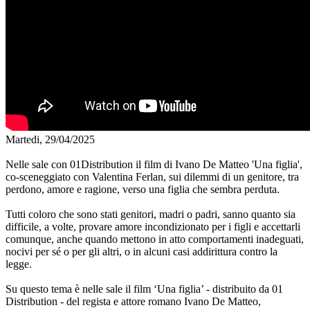
Martedi, 29/04/2025
Nelle sale con 01Distribution il film di Ivano De Matteo 'Una figlia',
co-sceneggiato con Valentina Ferlan, sui dilemmi di un genitore, tra
perdono, amore e ragione, verso una figlia che sembra perduta.
Tutti coloro che sono stati genitori, madri o padri, sanno quanto sia
difficile, a volte, provare amore incondizionato per i figli e accettarli
comunque, anche quando mettono in atto comportamenti inadeguati,
nocivi per sé o per gli altri, o in alcuni casi addirittura contro la
legge.
Su questo tema è nelle sale il film ‘Una figlia’ - distribuito da 01
Distribution - del regista e attore romano Ivano De Matteo,