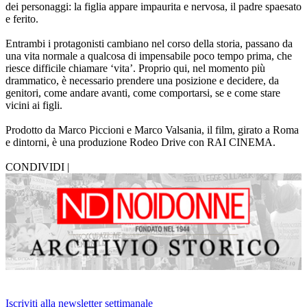
dei personaggi: la figlia appare impaurita e nervosa, il padre spaesato
e ferito.
Entrambi i protagonisti cambiano nel corso della storia, passano da
una vita normale a qualcosa di impensabile poco tempo prima, che
riesce difficile chiamare ‘vita’. Proprio qui, nel momento più
drammatico, è necessario prendere una posizione e decidere, da
genitori, come andare avanti, come comportarsi, se e come stare
vicini ai figli.
Prodotto da Marco Piccioni e Marco Valsania, il film, girato a Roma
e dintorni, è una produzione Rodeo Drive con RAI CINEMA.
CONDIVIDI |
Iscriviti alla newsletter settimanale