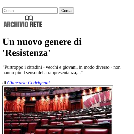
Un nuovo genere di
'Resistenza'
"Purtroppo i cittadini - vecchi e giovani, in modo diverso - non
hanno più il senso della rappresentanza,..."
di
Giancarla Codrignani