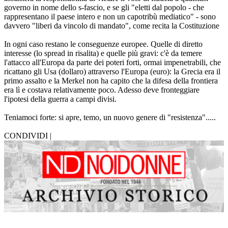
governo in nome dello s-fascio, e se gli "eletti dal popolo - che
rappresentano il paese intero e non un capotribù mediatico" - sono
davvero "liberi da vincolo di mandato", come recita la Costituzione
In ogni caso restano le conseguenze europee. Quelle di diretto
interesse (lo spread in risalita) e quelle più gravi: c'è da temere
l'attacco all'Europa da parte dei poteri forti, ormai impenetrabili, che
ricattano gli Usa (dollaro) attraverso l'Europa (euro): la Grecia era il
primo assalto e la Merkel non ha capito che la difesa della frontiera
era lì e costava relativamente poco. Adesso deve fronteggiare
l'ipotesi della guerra a campi divisi.
Teniamoci forte: si apre, temo, un nuovo genere di "resistenza".....
CONDIVIDI |