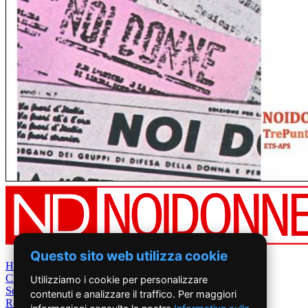
Questo sito web utilizza cookie
Home
Chi Siamo
Utilizziamo i cookie per personalizzare
Settimanale
contenuti e analizzare il traffico. Per maggiori
Rete News