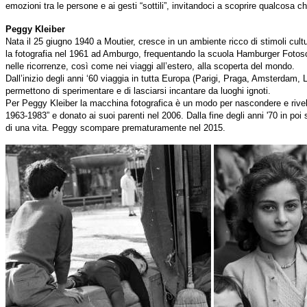
emozioni tra le persone e ai gesti “sottili”, invitandoci a scoprire qualcosa
Peggy Kleiber
Nata il 25 giugno 1940 a Moutier, cresce in un ambiente ricco di stimoli cultu
la fotografia nel 1961 ad Amburgo, frequentando la scuola Hamburger Fotosch
nelle ricorrenze, così come nei viaggi all’estero, alla scoperta del mondo.
Dall’inizio degli anni ‘60 viaggia in tutta Europa (Parigi, Praga, Amsterdam, 
permettono di sperimentare e di lasciarsi incantare da luoghi ignoti.
Per Peggy Kleiber la macchina fotografica è un modo per nascondere e rivelar
1963-1983” e donato ai suoi parenti nel 2006. Dalla fine degli anni '70 in po
di una vita. Peggy scompare prematuramente nel 2015.