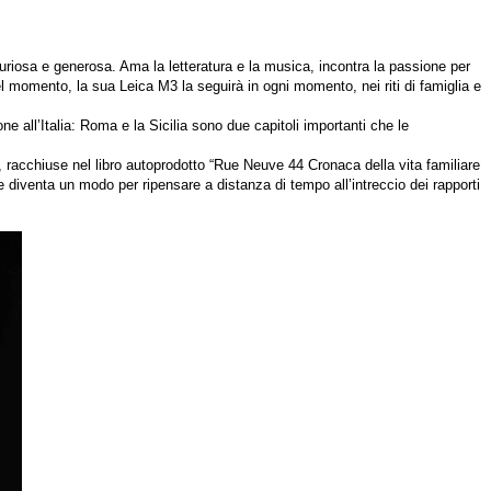
 curiosa e generosa. Ama la letteratura e la musica, incontra la passione per
 momento, la sua Leica M3 la seguirà in ogni momento, nei riti di famiglia e
e all’Italia: Roma e la Sicilia sono due capitoli importanti che le
, racchiuse nel libro autoprodotto “Rue Neuve 44 Cronaca della vita familiare
 diventa un modo per ripensare a distanza di tempo all’intreccio dei rapporti