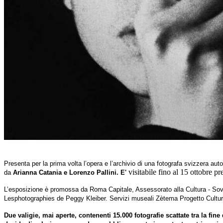
Presenta per la prima volta l’opera e l’archivio di una fotografa svizzera autodi
visitabile fino al 15 ottobre pr
da
Arianna Catania e Lorenzo Pallini. E'
L’esposizione è promossa da Roma Capitale, Assessorato alla Cultura - Sovri
Lesphotographies de Peggy Kleiber. Servizi museali Zètema Progetto Cultur
Due valigie, mai aperte, contenenti 15.000 fotografie scattate tra la fine 