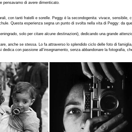
 che pensavamo di avere dimenticato.
rali, con tanti fratelli e sorelle. Peggy è la secondogenita: vivace, sensibile,
ule. Questa esperienza segna un punto di svolta nella vita di Peggy: da quel
Leningrado, solo per citare alcune destinazioni), dedicando una grande attenzion
e, anche se stessa. Lo fa attraverso lo splendido ciclo delle foto di famiglia
i si dedica con passione all’insegnamento, senza abbandonare la fotografia, che