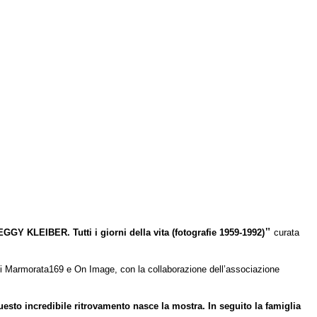
"
GGY KLEIBER. Tutti i giorni della vita (fotografie 1959-1992)
curata
ali Marmorata169 e On Image, con la collaborazione dell’associazione
uesto incredibile ritrovamento nasce la mostra. In seguito la famiglia