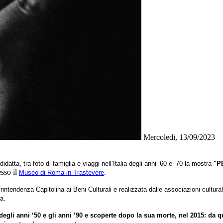
Mercoledi, 13/09/2023
datta, tra foto di famiglia e viaggi nell’Italia degli anni ’60 e ’70 la mostra
"
PE
esso il
Museo di Roma in Trastevere
.
ntendenza Capitolina ai Beni Culturali e realizzata dalle associazioni cultur
a.
degli anni ‘50 e gli anni ’90 e
scoperte dopo la sua morte, nel 2015
: da q