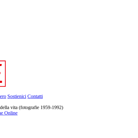
ero
Sostienici
Contatti
lla vita (fotografie 1959-1992)
ne Online