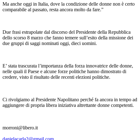
Ma anche oggi in Italia, dove la condizione delle donne non è certo
comparabile al passato, resta ancora molto da fare.”
Due frasi estrapolate dal discorso del Presidente della Repubblica
dello scorso 8 marzo che fanno temere sull’esito della missione dei
due gruppi di saggi nominati oggi, dieci uomini.
E’ stata trascurata l’importanza della forza innovatrice delle donne,
nelle quali il Paese e alcune forze politiche hanno dimostrato di
credere, visto il risultato delle recenti elezioni politiche.
Ci rivolgiamo al Presidente Napolitano perché fa ancora in tempo ad
aggiungere di propria libera iniziativa altrettante donne competenti.
morroni@libero.it
danielacarla2@gmail.com