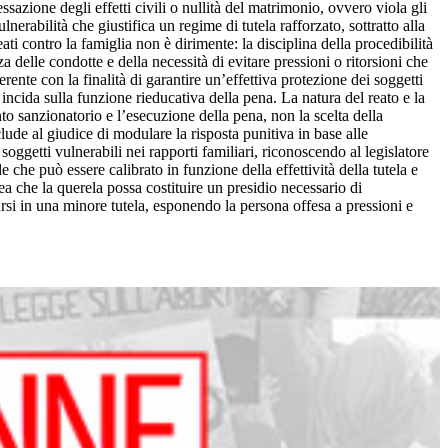
azione degli effetti civili o nullità del matrimonio, ovvero viola gli
nerabilità che giustifica un regime di tutela rafforzato, sottratto alla
ti contro la famiglia non è dirimente: la disciplina della procedibilità
 delle condotte e della necessità di evitare pressioni o ritorsioni che
rente con la finalità di garantire un’effettiva protezione dei soggetti
incida sulla funzione rieducativa della pena. La natura del reato e la
to sanzionatorio e l’esecuzione della pena, non la scelta della
clude al giudice di modulare la risposta punitiva in base alle
soggetti vulnerabili nei rapporti familiari, riconoscendo al legislatore
che può essere calibrato in funzione della effettività della tutela e
a che la querela possa costituire un presidio necessario di
rsi in una minore tutela, esponendo la persona offesa a pressioni e