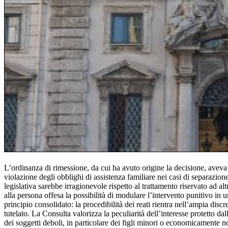
L’ordinanza di rimessione, da cui ha avuto origine la decisione, aveva sol
violazione degli obblighi di assistenza familiare nei casi di separazion
legislativa sarebbe irragionevole rispetto al trattamento riservato ad al
alla persona offesa la possibilità di modulare l’intervento punitivo in 
principio consolidato: la procedibilità dei reati rientra nell’ampia disc
tutelato. La Consulta valorizza la peculiarità dell’interesse protetto da
dei soggetti deboli, in particolare dei figli minori o economicamente n