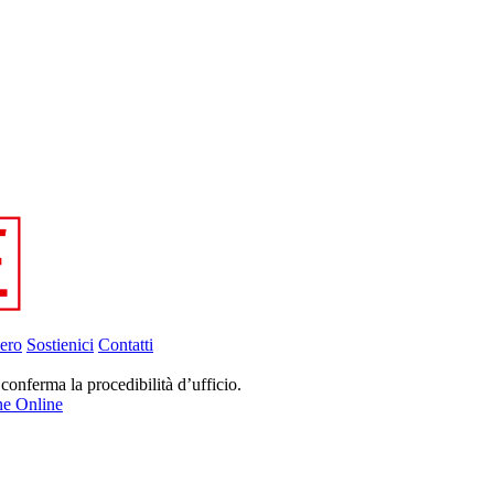
ero
Sostienici
Contatti
 conferma la procedibilità d’ufficio.
ne Online