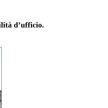
ità d’ufficio.
.