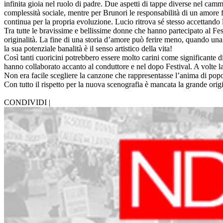
infinita gioia nel ruolo di padre. Due aspetti di tappe diverse nel ca
complessità sociale, mentre per Brunori le responsabilità di un amore 
continua per la propria evoluzione. Lucio ritrova sé stesso accettando 
Tra tutte le bravissime e bellissime donne che hanno partecipato al Fe
originalità. La fine di una storia d’amore può ferire meno, quando un
la sua potenziale banalità è il senso artistico della vita!
Così tanti cuoricini potrebbero essere molto carini come significante d
hanno collaborato accanto al conduttore e nel dopo Festival. A volte la
Non era facile scegliere la canzone che rappresentasse l’anima di popo
Con tutto il rispetto per la nuova scenografia è mancata la grande origi
CONDIVIDI |