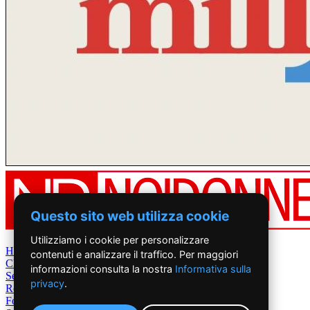
Questo sito web utilizza cookie
Utilizziamo i cookie per personalizzare
Home
contenuti e analizzare il traffico. Per maggiori
Chi Siamo
informazioni consulta la nostra
Informativa sulla
Settimanale
privacy
.
Rete News
Foto&Video