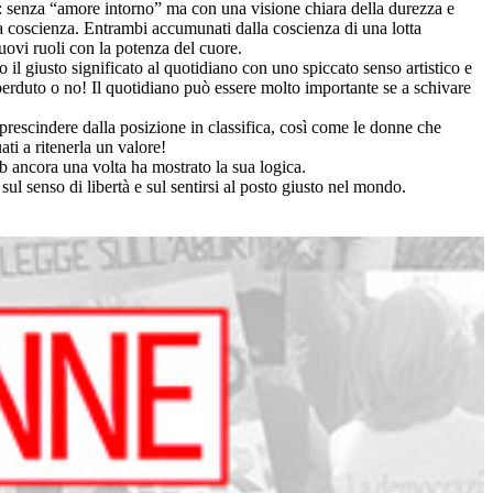
as: senza “amore intorno” ma con una visione chiara della durezza e
ta coscienza. Entrambi accumunati dalla coscienza di una lotta
uovi ruoli con la potenza del cuore.
il giusto significato al quotidiano con uno spiccato senso artistico e
erduto o no! Il quotidiano può essere molto importante se a schivare
prescindere dalla posizione in classifica, così come le donne che
ti a ritenerla un valore!
b ancora una volta ha mostrato la sua logica.
sul senso di libertà e sul sentirsi al posto giusto nel mondo.