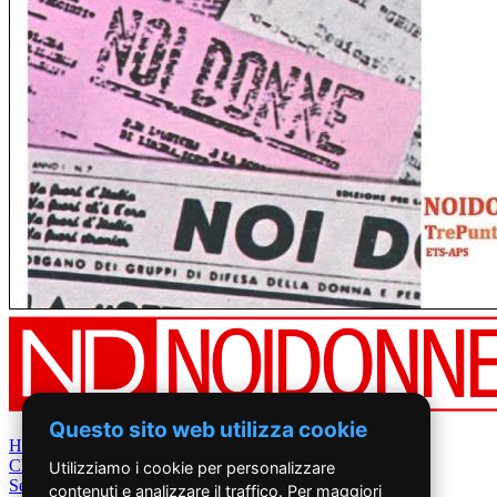
Questo sito web utilizza cookie
Home
Chi Siamo
Utilizziamo i cookie per personalizzare
Settimanale
contenuti e analizzare il traffico. Per maggiori