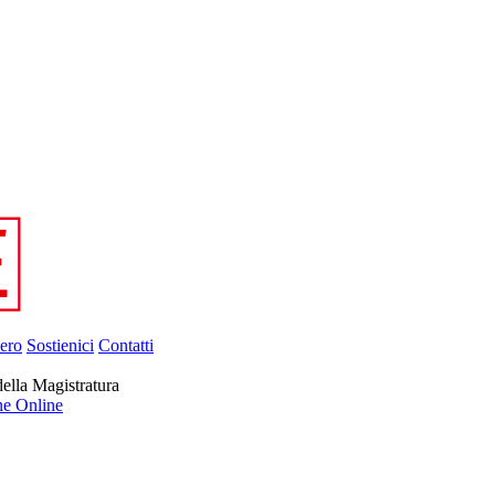
ero
Sostienici
Contatti
ella Magistratura
ne Online