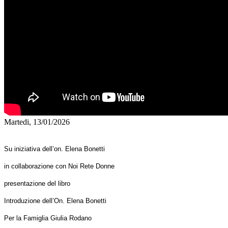
Martedi, 13/01/2026
Su iniziativa dell’on. Elena Bonetti
in collaborazione con Noi Rete Donne
presentazione del libro
Introduzione dell’On. Elena Bonetti
Per la Famiglia Giulia Rodano