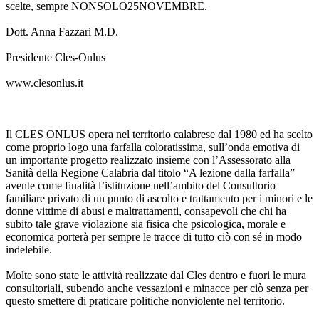
scelte, sempre NONSOLO25NOVEMBRE.
Dott. Anna Fazzari M.D.
Presidente Cles-Onlus
www.clesonlus.it
Il CLES ONLUS opera nel territorio calabrese dal 1980 ed ha scelto
come proprio logo una farfalla coloratissima, sull’onda emotiva di
un importante progetto realizzato insieme con l’Assessorato alla
Sanità della Regione Calabria dal titolo “A lezione dalla farfalla”
avente come finalità l’istituzione nell’ambito del Consultorio
familiare privato di un punto di ascolto e trattamento per i minori e le
donne vittime di abusi e maltrattamenti, consapevoli che chi ha
subito tale grave violazione sia fisica che psicologica, morale e
economica porterà per sempre le tracce di tutto ciò con sé in modo
indelebile.
Molte sono state le attività realizzate dal Cles dentro e fuori le mura
consultoriali, subendo anche vessazioni e minacce per ciò senza per
questo smettere di praticare politiche nonviolente nel territorio.