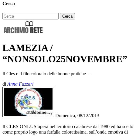
Cerca
LAMEZIA /
“NONSOLO25NOVEMBRE”
Il Cles e il filo colorato delle buone pratiche.....
di
Anna Fazzari
Domenica, 08/12/2013
Il CLES ONLUS opera nel territorio calabrese dal 1980 ed ha scelto
come proprio logo una farfalla coloratissima, sull’onda emotiva di