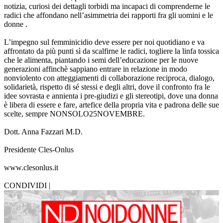
notizia, curiosi dei dettagli torbidi ma incapaci di comprenderne le
radici che affondano nell’asimmetria dei rapporti fra gli uomini e le
donne .
L’impegno sul femminicidio deve essere per noi quotidiano e va
affrontato da più punti sì da scalfirne le radici, togliere la linfa tossica
che le alimenta, piantando i semi dell’educazione per le nuove
generazioni affinchè sappiano entrare in relazione in modo
nonviolento con atteggiamenti di collaborazione reciproca, dialogo,
solidarietà, rispetto di sé stessi e degli altri, dove il confronto fra le
idee sovrasta e annienta i pre-giudizi e gli stereotipi, dove una donna
è libera di essere e fare, artefice della propria vita e padrona delle sue
scelte, sempre NONSOLO25NOVEMBRE.
Dott. Anna Fazzari M.D.
Presidente Cles-Onlus
www.clesonlus.it
CONDIVIDI |