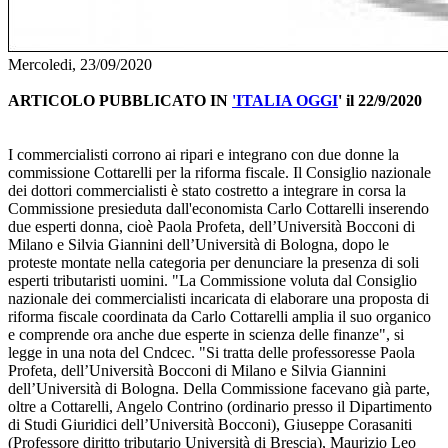
Mercoledi, 23/09/2020
ARTICOLO PUBBLICATO IN
'ITALIA OGGI
' il 22/9/2020
I commercialisti corrono ai ripari e integrano con due donne la
commissione Cottarelli per la riforma fiscale. Il Consiglio nazionale
dei dottori commercialisti è stato costretto a integrare in corsa la
Commissione presieduta dall'economista Carlo Cottarelli inserendo
due esperti donna, cioè Paola Profeta, dell’Università Bocconi di
Milano e Silvia Giannini dell’Università di Bologna, dopo le
proteste montate nella categoria per denunciare la presenza di soli
esperti tributaristi uomini. "La Commissione voluta dal Consiglio
nazionale dei commercialisti incaricata di elaborare una proposta di
riforma fiscale coordinata da Carlo Cottarelli amplia il suo organico
e comprende ora anche due esperte in scienza delle finanze", si
legge in una nota del Cndcec. "Si tratta delle professoresse Paola
Profeta, dell’Università Bocconi di Milano e Silvia Giannini
dell’Università di Bologna. Della Commissione facevano già parte,
oltre a Cottarelli, Angelo Contrino (ordinario presso il Dipartimento
di Studi Giuridici dell’Università Bocconi), Giuseppe Corasaniti
(Professore diritto tributario Università di Brescia), Maurizio Leo