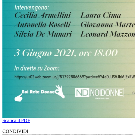
Scarica il PDF
CONDIVIDI |