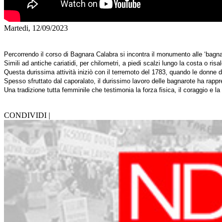
Martedi, 12/09/2023
Percorrendo il corso di Bagnara Calabra si incontra il monumento alle ‘bagna
Simili ad antiche cariatidi, per chilometri, a piedi scalzi lungo la costa o
Questa durissima attività iniziò con il terremoto del 1783, quando le donne d
Spesso sfruttato dal caporalato, il durissimo lavoro delle bagnarote ha rapp
Una tradizione tutta femminile che testimonia la forza fisica, il coraggio e l
CONDIVIDI |