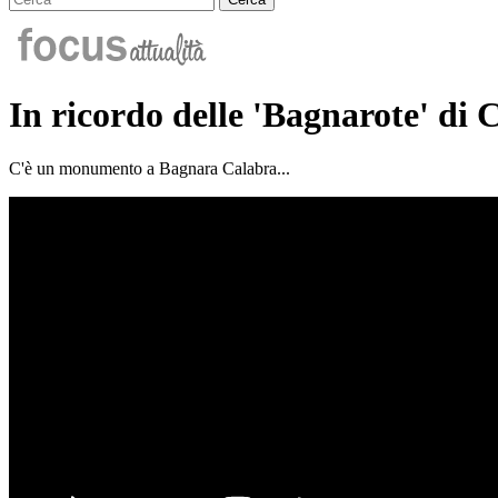
In ricordo delle 'Bagnarote' di 
C'è un monumento a Bagnara Calabra...