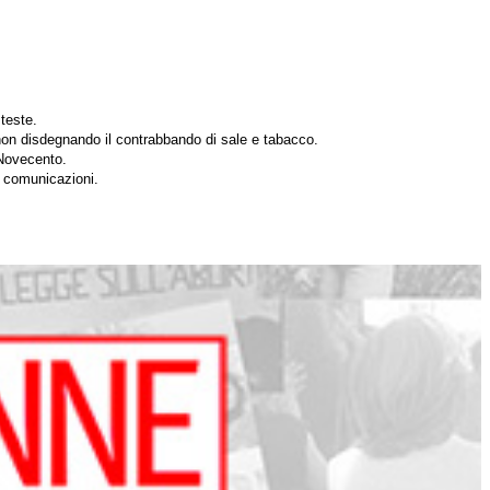
teste.
 non disdegnando il contrabbando di sale e tabacco.
 Novecento.
e comunicazioni.