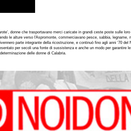
rote’, donne che trasportavano merci caricate in grandi ceste poste sulle loro 
 risalendo le alture verso l'Aspromonte, commerciavano pesce, sabbia, legname,
ivennero parte integrante della ricostruzione, e continuò fino agli anni ‘70 del
resentato per secoli una fonte di sussistenza e anche un modo per garantire l
a determinazione delle donne di Calabria.