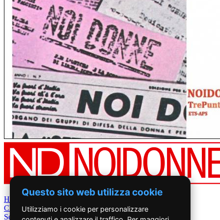
Questo sito web utilizza cookie
Home
Chi Siamo
Utilizziamo i cookie per personalizzare
Settimanale
contenuti e analizzare il traffico. Per maggiori