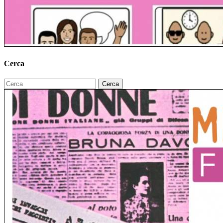
Cerca