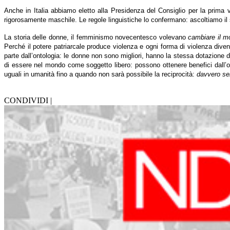
Anche in Italia abbiamo eletto alla Presidenza del Consiglio per la prima
rigorosamente maschile. Le regole linguistiche lo confermano: ascoltiamo il 
La storia delle donne, il femminismo novecentesco volevano
cambiare il 
Perché il potere patriarcale produce violenza e ogni forma di violenza diven
parte dall’ontologia: le donne non sono migliori, hanno la stessa dotazione
di essere nel mondo come soggetto libero: possono ottenere benefici dall’om
uguali in umanità fino a quando non sarà possibile la reciprocità:
davvero se
CONDIVIDI |