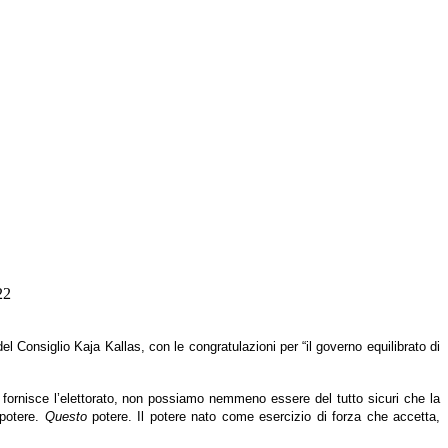
22
 Consiglio Kaja Kallas, con le congratulazioni per “il governo equilibrato di
 fornisce l’elettorato, non possiamo nemmeno essere del tutto sicuri che la
 potere.
Questo
potere. Il potere nato come esercizio di forza che accetta,