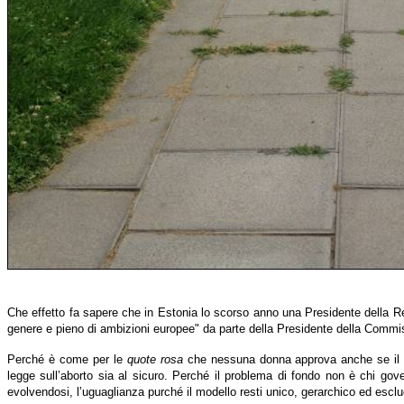
Che effetto fa sapere che in Estonia lo scorso anno una Presidente della Rep
genere e pieno di ambizioni europee" da parte della Presidente della Comm
Perché è come per le
quote rosa
che nessuna donna approva anche se il m
legge sull’aborto sia al sicuro. Perché il problema di fondo non è chi go
evolvendosi, l’uguaglianza purché il modello resti unico, gerarchico ed esclude