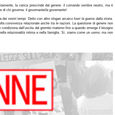
iustamente, la carica prescinde dal genere: il comando sembra neutro, ma è
 di chi governa: il governante/
la governante
!
a dei nostri tempi. Detto con altro slogan arcaico
fuori la guerra dalla
storia.
della convivenza relazionale anche tra le nazioni. La questione di genere non
le condiziona dall’uscita dal grembo materno fino a quando emerge il bisogno
la relazionalità intima e nella famiglia. Sì, siamo
come un uomo
; ma non