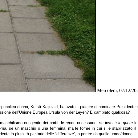
Mercoledi, 07/12/20
ubblica donna, Kersti Kaljulaid, ha avuto il piacere di nominare Presidente del
issione dell’Unione Europea Ursula von der Leyen? È cambiato qualcosa?
aschilismo congenito dei partiti le rende necessarie: se invece
le quote
le
verna, se un maschio o una femmina, ma le forme in cui si è stabilizzato il
nte la pluralità paritaria delle “differenze”, a partire da quella uomo/donna.