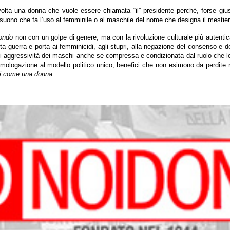
 volta una donna che vuole essere chiamata “il” presidente perché, forse g
suono che fa l’uso al femminile o al maschile del nome che designa il mestiere
mondo
non con un golpe di genere, ma con la rivoluzione culturale più autentic
ta guerra e porta ai femminicidi, agli stupri, alla negazione del consenso e 
 di aggressività dei maschi anche se compressa e condizionata dal ruolo che 
ologazione al modello politico unico, benefici che non esimono da perdite nel
i come una donna
.