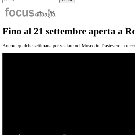
Fino al 21 settembre aperta a R
Ancora qualche settimana per visitare nel Museo in Trastevere la raccolta 