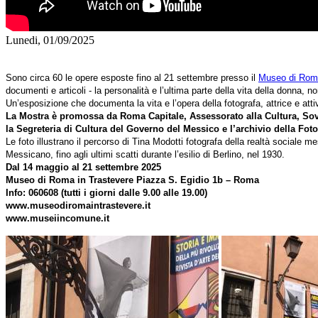
Lunedi, 01/09/2025
Sono circa 60 le opere esposte fino al 21 settembre presso il
Museo di Rom
documenti e articoli - la personalità e l’ultima parte della vita della donna, n
Un’esposizione che documenta la vita e l’opera della fotografa, attrice e atti
La Mostra è promossa da Roma Capitale, Assessorato alla Cultura, Sovr
la Segreteria di Cultura del Governo del Messico e l’archivio della Fo
Le foto illustrano il percorso di Tina Modotti fotografa della realtà sociale m
Messicano, fino agli ultimi scatti durante l’esilio di Berlino, nel 1930.
Dal 14 maggio al 21 settembre 2025
Museo di Roma in Trastevere Piazza S. Egidio 1b – Roma
Info: 060608 (tutti i giorni dalle 9.00 alle 19.00)
www.museodiromaintrastevere.it
www.museiincomune.it