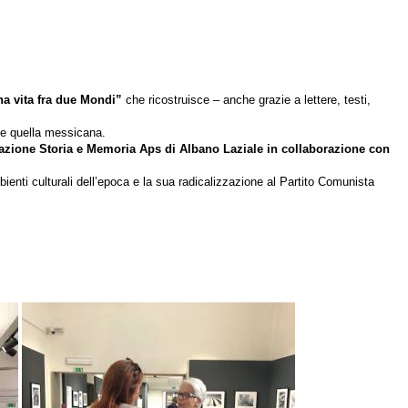
Una vita fra due Mondi”
che ricostruisce – anche grazie a lettere, testi,
a e quella messicana.
iazione Storia e Memoria Aps di Albano Laziale in collaborazione con
mbienti culturali dell’epoca e la sua radicalizzazione al Partito Comunista