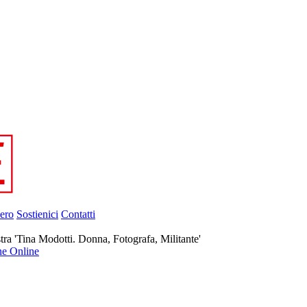
ero
Sostienici
Contatti
tra 'Tina Modotti. Donna, Fotografa, Militante'
ne Online