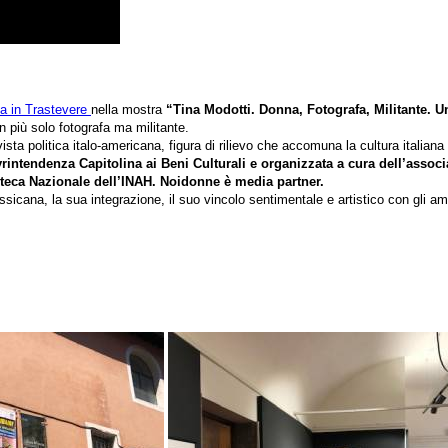
a in Trastevere
nella mostra
“Tina Modotti. Donna, Fotografa, Militante. 
on più solo fotografa ma militante.
vista politica italo-americana, figura di rilievo che accomuna la cultura italian
intendenza Capitolina ai Beni Culturali e organizzata a cura dell’assoc
toteca Nazionale dell’INAH. Noidonne è media partner.
essicana, la sua integrazione, il suo vincolo sentimentale e artistico con gli a