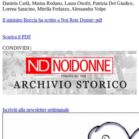
Daniela Carlà, Marisa Rodano, Laura Onofri, Patrizia Del Giudice,
Lorena Saracino, Mirella Ferlazzo, Alessandra Volpe
Il ministro Boccia ha scritto a Noi Rete Donne: pdf
Scarica il PDF
CONDIVIDI |
Iscriviti alla newsletter settimanale