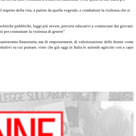
rispetto della vita, a partire da quella vegetale, e combattere la violenza che si
litiche pubbliche, leggi più severe, percorsi educativi a cominciare dai giovani.
ti per contrastare la violenza di genere”.
di autonomia finanziaria, ma di empowerment, di valorizzazione delle donne come
uttivi su cui puntare, visto che già oggi in Italia le aziende agricole con a capo