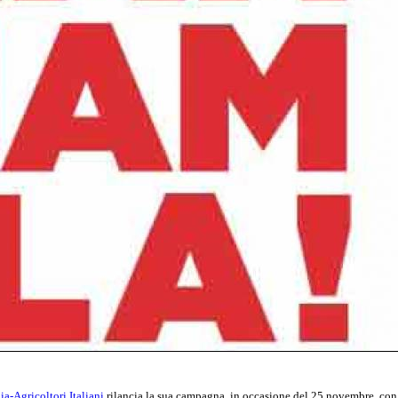
a-Agricoltori Italiani
rilancia la sua campagna, in occasione del 25 novembre, con cui 