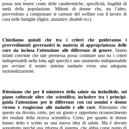
possa non tenere conto delle caratteristiche, specificità, fragilità di
metà della popolazione. Milioni di donne che, tra l’altro,
provvedono a compensare le carenze del welfare con il lavoro di
cura nelle famiglie (figli/e, anziani/e, disabili ecc).
Chiediamo quindi che tra i criteri che guideranno i
provvedimenti governativi in materia di appropriatezza delle
cure sia inclusa l’attenzione alle differenze di genere
. Siamo
infatti convinte che tale premessa possa costituire uno tra i criteri
indispensabili nella lotta agli sprechi e uno strumento indispensabile
per avviare il nostro sistema sanitario verso una adeguata
razionalizzazione.
Riteniamo che per il ministero della salute sia ineludibile, sul
piano culturale oltre che scientifico, includere tra i principi-
guida l’attenzione per le differenze con cui uomini e donne
vivono e reagiscono alle malattie e alle cure
. Riteniamo che
questo sia dovuto, certo, per un giusto e opportuno riconoscimento
dei risultati della ricerca scientifica. Certo, per quanto le donne
hanno detto e scritto su una nuova idea di salute. Ma è dovuto
soprattutto perché una riforma di sistema, che abbia come punto di