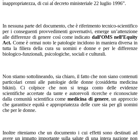
inappropriatezza, di cui al decreto ministeriale 22 luglio 1996”.
In nessuna parte del documento, che è riferimento tecnico-scientifico
per i conseguenti provvedimenti governativi, emerge un’attenzione
alle differenze di genere così come indicato
dall’OMS nell’Equity
Act.
Come è ormai noto le patologie incidono in maniera diversa in
tutta la filiera della cura su uomini e donne e per le differenze
biologico-funzionali, psicologiche, sociali e culturali.
Non stiamo sottolineando, sia chiaro, il fatto che non siano contenuti
particolari cenni alle patologie delle donne (cosiddetta medicina
bikini). Ci colpisce che non si tenga conto delle evidenze
scientifiche accertate da tante e autorevoli ricerche e riconosciute
dalla comunità scientifica come
medicina di genere
, un approccio
che garantisce equità e appropriatezza delle cure sia per gli uomini
che per le donne.
Inoltre riteniamo che un documento i cui effetti sono destinati ad
avere un impatto importante sulla salute di una intera nazione non