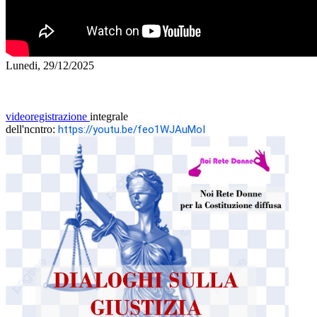
Lunedi, 29/12/2025
videoregistrazione
integrale
dell'ncntro:
https://youtu.be/feo1WJAuMoI