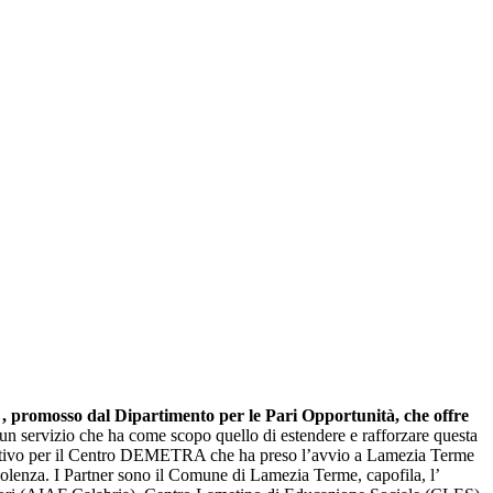
2 , promosso dal Dipartimento per le Pari Opportunità, che offre
un servizio che ha come scopo quello di estendere e rafforzare questa
ificativo per il Centro DEMETRA che ha preso l’avvio a Lamezia Terme
 violenza. I Partner sono il Comune di Lamezia Terme, capofila, l’