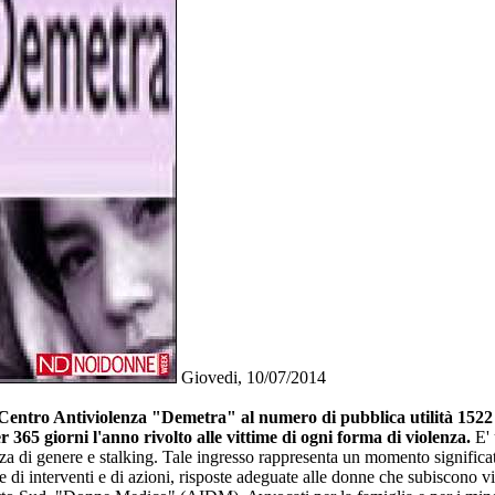
Giovedi, 10/07/2014
del Centro Antiviolenza "Demetra" al numero di pubblica utilità 152
r 365 giorni l'anno rivolto alle vittime di ogni forma di violenza.
E' 
olenza di genere e stalking. Tale ingresso rappresenta un momento sign
rie di interventi e di azioni, risposte adeguate alle donne che subiscono