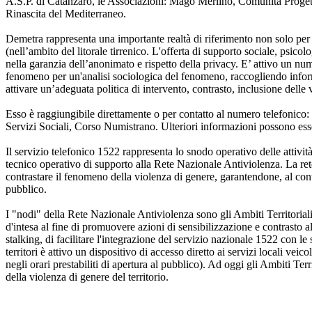
A.S.P. di Catanzaro, le Associazioni: Mago Merlino, Comunità Proge
Rinascita del Mediterraneo.
Demetra rappresenta una importante realtà di riferimento non solo per
(nell’ambito del litorale tirrenico. L'offerta di supporto sociale, psicolo
nella garanzia dell’anonimato e rispetto della privacy. E’ attivo un nume
fenomeno per un'analisi sociologica del fenomeno, raccogliendo informa
attivare un’adeguata politica di intervento, contrasto, inclusione delle 
Esso è raggiungibile direttamente o per contatto al numero telefo
Servizi Sociali, Corso Numistrano. Ulteriori informazioni possono ess
Il servizio telefonico 1522 rappresenta lo snodo operativo delle attivit
tecnico operativo di supporto alla Rete Nazionale Antiviolenza. La rete è
contrastare il fenomeno della violenza di genere, garantendone, al cont
pubblico.
I "nodi" della Rete Nazionale Antiviolenza sono gli Ambiti Territoriali 
d'intesa al fine di promuovere azioni di sensibilizzazione e contrasto al
stalking, di facilitare l'integrazione del servizio nazionale 1522 con le s
territori è attivo un dispositivo di accesso diretto ai servizi locali veic
negli orari prestabiliti di apertura al pubblico). Ad oggi gli Ambiti
della violenza di genere del territorio.