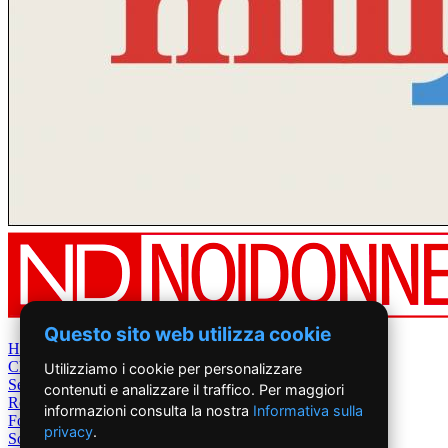
Questo sito web utilizza cookie
Home
Chi Siamo
Utilizziamo i cookie per personalizzare
Settimanale
contenuti e analizzare il traffico. Per maggiori
Rete News
informazioni consulta la nostra
Informativa sulla
Foto&Video
privacy
.
Sostienici