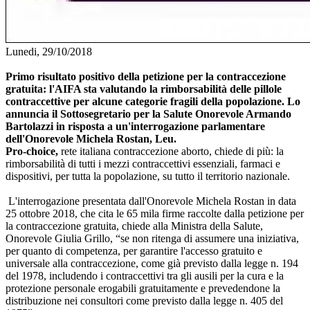
Lunedi, 29/10/2018
Primo risultato positivo della petizione per la contraccezione
gratuita: l'AIFA sta valutando la rimborsabilità delle pillole
contraccettive per alcune categorie fragili della popolazione. Lo
annuncia il Sottosegretario per la Salute Onorevole Armando
Bartolazzi in risposta a un'interrogazione parlamentare
dell'Onorevole Michela Rostan, Leu.
Pro-choice,
rete italiana contraccezione aborto, chiede di più: la
rimborsabilità di tutti i mezzi contraccettivi essenziali, farmaci e
dispositivi, per tutta la popolazione, su tutto il territorio nazionale.
L'interrogazione presentata dall'Onorevole Michela Rostan in data
25 ottobre 2018, che cita le 65 mila firme raccolte dalla petizione per
la contraccezione gratuita, chiede alla Ministra della Salute,
Onorevole Giulia Grillo, “se non ritenga di assumere una iniziativa,
per quanto di competenza, per garantire l'accesso gratuito e
universale alla contraccezione, come già previsto dalla legge n. 194
del 1978, includendo i contraccettivi tra gli ausili per la cura e la
protezione personale erogabili gratuitamente e prevedendone la
distribuzione nei consultori come previsto dalla legge n. 405 del