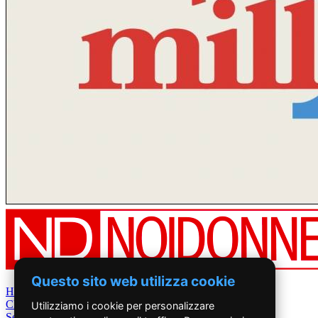
Questo sito web utilizza cookie
Home
Chi Siamo
Utilizziamo i cookie per personalizzare
Settimanale