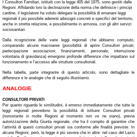
I Consultori Familiari, istituiti con la legge 405 del 1975, sono gestiti dalle
Regioni. Affidando loro la declinazione della norma che definisce i principi
cardine, il legislatore ha voluto delegare la possibilità di emanare leggi
regionali il più possibile aderenti aibisogni concreti e specifici del territorio,
anche in stretta relazione, e possibilmente in armonia, con gli altri servizi
sociosanitari.
Dalla ricognizione delle varie leggi regionali che abbiamo compiuto,
comparando alcune macroaree (possibilità di aprire Consultori privati;
partecipazione associazioni; finanziamenti, personale; interruzione
volontaria di gravidanza) emergono profonde differenze che impattano sul
funzionamento e l’accesso alle strutture consultoriali.
Nella tabella, parte integrante di questo articolo, sono dettagliate le
differenze e le analogie che di seguito illustriamo.
ANALOGIE
CONSULTORI PRIVATI
Per quanto riguarda le similitudini, è emerso immediatamente che tutte le
leggi regionali prevedono la possibilità di istituire Consultori privati
(nonostante in molte Regioni al momento non ve ne siano), previa
autorizzazione della Giunta regionale, che ha il compito di garantire che
l’attività di questi consultori privati sia conforme alle finalità previste. In
alcune Regioni, però, la legge è più severa che in altre: nel caso del Lazio