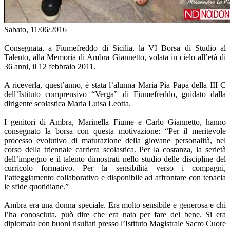
Sabato, 11/06/2016
Consegnata, a Fiumefreddo di Sicilia, la VI Borsa di Studio al
Talento, alla Memoria di Ambra Giannetto, volata in cielo all’età di
36 anni, il 12 febbraio 2011.
A riceverla, quest’anno, è stata l’alunna Maria Pia Papa della III C
dell’Istituto comprensivo “Verga” di Fiumefreddo, guidato dalla
dirigente scolastica Maria Luisa Leotta.
I genitori di Ambra, Marinella Fiume e Carlo Giannetto, hanno
consegnato la borsa con questa motivazione: “Per il meritevole
processo evolutivo di maturazione della giovane personalità, nel
corso della triennale carriera scolastica. Per la costanza, la serietà
dell’impegno e il talento dimostrati nello studio delle discipline del
curricolo formativo. Per la sensibilità verso i compagni,
l’atteggiamento collaborativo e disponibile ad affrontare con tenacia
le sfide quotidiane.”
Ambra era una donna speciale. Era molto sensibile e generosa e chi
l’ha conosciuta, può dire che era nata per fare del bene. Si era
diplomata con buoni risultati presso l’Istituto Magistrale Sacro Cuore