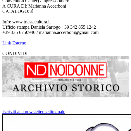
Convention Center) / ingresso libero
A CURA DI: Marianna Accerboni
CATALOGO: sì
Info: www.triestecultura.it
Ufficio stampa Daniela Sartogo +39 342 855 1242
+39 335 6750946 / marianna.accerboni@gmail.com
Link Esterno
CONDIVIDI |
Iscriviti alla newsletter settimanale