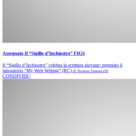
Assegnato Il “Sigillo d’Inchiostro” FIGS
Il “Sigillo d’Inchiostro” celebra la scrittura giovane: premiato il
laboratorio “My Web Writing” (RC)
di Viviana Simoncelli
CONDIVIDI |