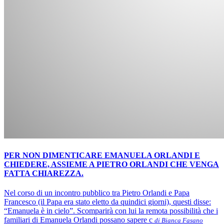
PER NON DIMENTICARE EMANUELA ORLANDI E
CHIEDERE, ASSIEME A PIETRO ORLANDI CHE VENGA
FATTA CHIAREZZA.
Nel corso di un incontro pubblico tra Pietro Orlandi e Papa
Francesco (il Papa era stato eletto da quindici giorni), questi disse:
“Emanuela è in cielo”. Scomparirà con lui la remota possibilità che i
familiari di Emanuela Orlandi possano sapere c
di Bianca Fasano