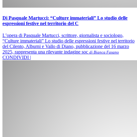
Di Pasquale Martucci: “Culture immateriali” Lo studio delle
espressioni festive nel territorio del C
L’opera di Pasquale Martucci, scrittore, giornalista e sociologo,
“Culture immateriali” Lo studio delle espressioni festive nel territorio
del Cilento, Alburni e Vallo di Diano, pubblicazione del 16 marzo
2025, rappresenta una rilevante indagine soc
di Bianca Fasano
CONDIVIDI |