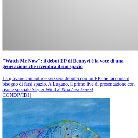
"Watch Me Now": il debut EP di Bennyvi è la voce di una
generazione che rivendica il suo spazio
La giovane cantautrice svizzera debutta con un EP che racconta il
bisogno di farsi spazio. A Lugano, il primo live di presentazione con
ospite speciale Skyler Wind
di Elisa Aura Serrani
CONDIVIDI |