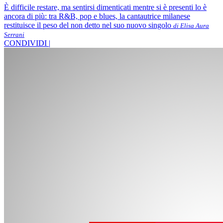
È difficile restare, ma sentirsi dimenticati mentre si è presenti lo è
ancora di più: tra R&B, pop e blues, la cantautrice milanese
restituisce il peso del non detto nel suo nuovo singolo
di Elisa Aura
Serrani
CONDIVIDI |