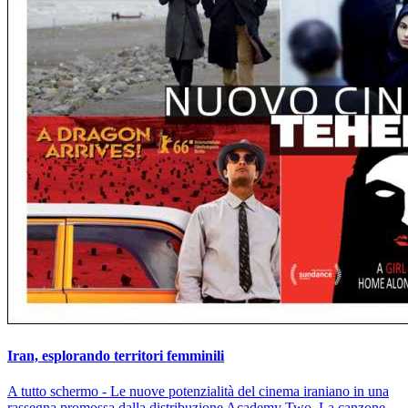
Iran, esplorando territori femminili
A tutto schermo - Le nuove potenzialità del cinema iraniano in una
rassegna promossa dalla distribuzione Academy Two. La canzone