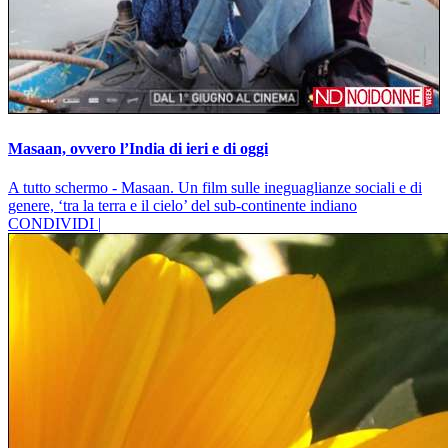
Masaan, ovvero l’India di ieri e di oggi
A tutto schermo - Masaan. Un film sulle ineguaglianze sociali e di
genere, ‘tra la terra e il cielo’ del sub-continente indiano
CONDIVIDI |