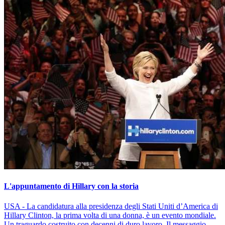
L'appuntamento di Hillary con la storia
USA - La candidatura alla presidenza degli Stati Uniti d’America di
Hillary Clinton, la prima volta di una donna, è un evento mondiale.
Un traguardo costruito con decenni di duro lavoro. Il messaggio