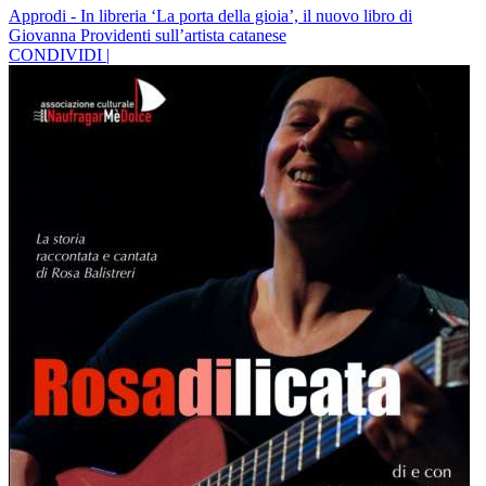
Approdi - In libreria ‘La porta della gioia’, il nuovo libro di
Giovanna Providenti sull’artista catanese
CONDIVIDI |