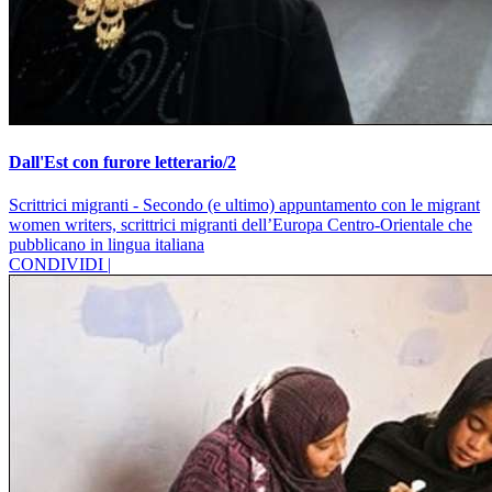
Dall'Est con furore letterario/2
Scrittrici migranti - Secondo (e ultimo) appuntamento con le migrant
women writers, scrittrici migranti dell’Europa Centro-Orientale che
pubblicano in lingua italiana
CONDIVIDI |