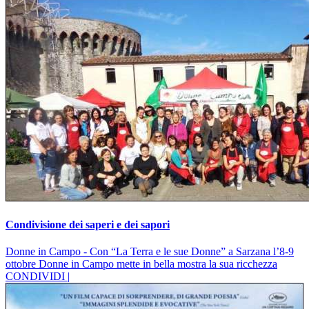
Condivisione dei saperi e dei sapori
Donne in Campo - Con “La Terra e le sue Donne” a Sarzana l’8-9
ottobre Donne in Campo mette in bella mostra la sua ricchezza
CONDIVIDI |