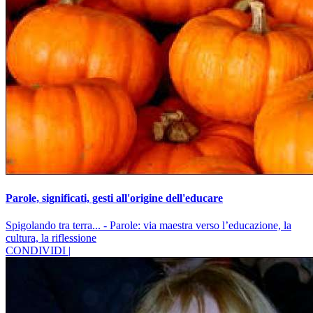
Parole, significati, gesti all'origine dell'educare
Spigolando tra terra... - Parole: via maestra verso l’educazione, la
cultura, la riflessione
CONDIVIDI |