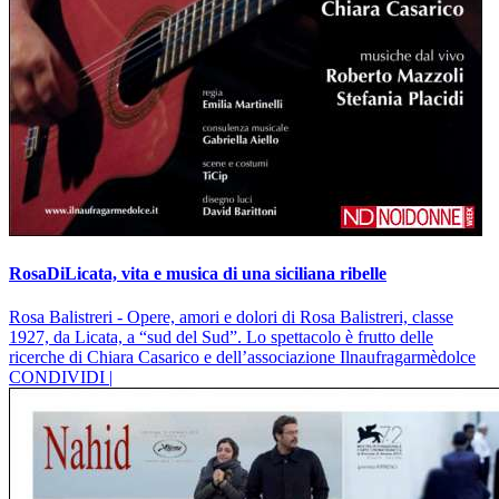
RosaDiLicata, vita e musica di una siciliana ribelle
Rosa Balistreri - Opere, amori e dolori di Rosa Balistreri, classe
1927, da Licata, a “sud del Sud”. Lo spettacolo è frutto delle
ricerche di Chiara Casarico e dell’associazione Ilnaufragarmèdolce
CONDIVIDI |