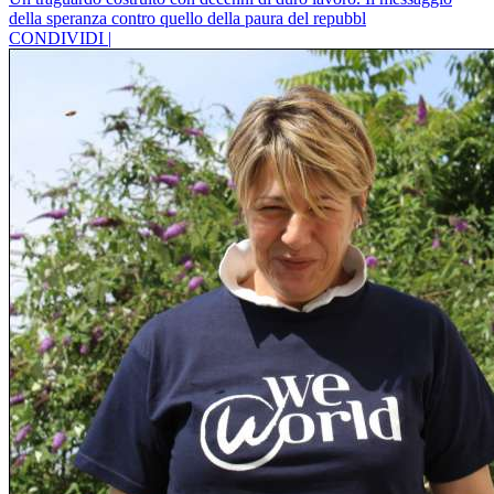
della speranza contro quello della paura del repubbl
CONDIVIDI |