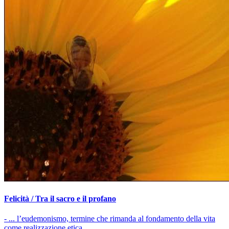
Felicità / Tra il sacro e il profano
- ... l’eudemonismo, termine che rimanda al fondamento della vita
come realizzazione etica....