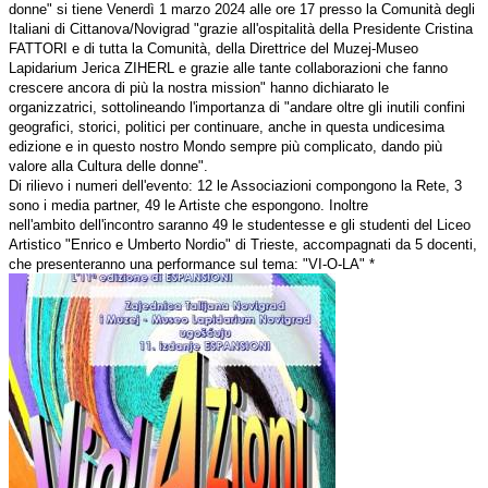
donne" si tiene Venerdì 1 marzo 2024 alle ore 17 presso la Comunità degli
Italiani di Cittanova/Novigrad "grazie all'ospitalità del
la Presidente Cristina
FATTORI e di tutta la Comunità, della Direttrice del Muzej-Museo
Lapidarium Jerica ZIHERL e grazie alle tante collaborazioni che fanno
crescere ancora di più la nostra mission" hanno dichiarato le
organizzatrici, sottolineando l'importanza di "andare
oltre gli inutili confini
geografici, storici, politici per continuare, anche in questa undicesima
edizione e in questo nostro Mondo sempre più complicato, dando più
valore alla Cultura delle donne".
Di rilievo i numeri dell'evento:
12 le Associazioni compongono la Rete, 3
sono i media partner, 49 le Artiste che espongono. Inoltre
nell'ambito dell'incontro saranno 49 le studentesse e gli studenti del Liceo
Artistico "Enrico e Umberto Nordio" di Trieste, accompagnati da 5 docenti,
che presenteranno una performance sul tema: "VI-O-LA" *