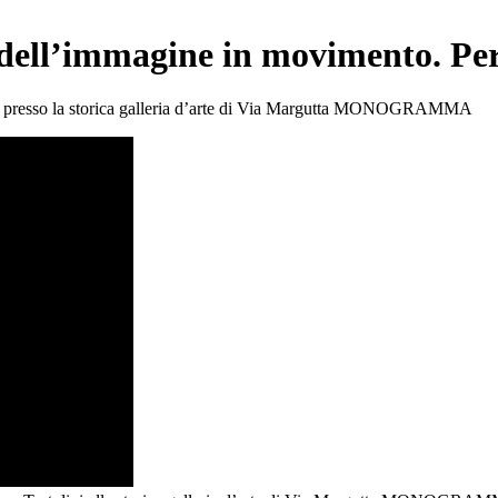
o dell’immagine in movimento. Pe
stita presso la storica galleria d’arte di Via Margutta MONOGRAMMA