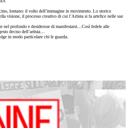
AMMA
cino, lontano: il volto dell’immagine in movimento. Lo storico
visione, il processo creativo di cui l’Artista si fa artefice nelle sue
te nel profondo e desiderose di manifestarsi…Così fedele alle
gesto deciso dell’artista…
volge in modo particolare chi le guarda.