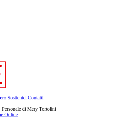
ero
Sostienici
Contatti
 Personale di Mery Tortolini
ne Online