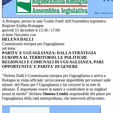
A Bologna, presso la sala 'Guido Fanti' dell'Assemblea legislativa
Regione Emilia-Romagna
giovedì 15 dicembre h 15:30 / 17:00
si tiene l'incontro con
HELENA DALLI
Commissaria europea per l'uguaglianza
sul tema
PARITA' E UGUAGLIANZA: DALLA STRATEGIA
EUROPEA AL TERRITORIO. LE POLITICHE
REGIONALI E COMUNALI DI UGUAGLIANZA, PARI
OPPORTUNITA' E PARITA' DI GENERE
"Helena Dalli è Commissaria europea per l'uguaglianza e arriva a
Bologna in visita ufficiale: un'occasione imperdibile per tornare sulle
misure del Piano per l’Uguaglianza e far crescere la ns rete di
alleanze. È importante essere in tanti/e e condividere le ns migliori
prassi in merito" dichiara
Simona Lembi
, responsabile del piano per
l'uguaglianza della città metropolitana, che interverrà all'incontro.