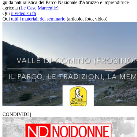
guida naturalistica del Parco Nazionale d'Abruzzo e imprenditrice
agricola (
Le Case Marceglie
).
Qui
il video su fb
Qui
tutti i materiali del seminario
(articolo, foto, video)
CONDIVIDI |